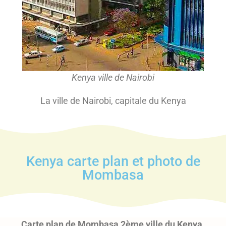
Kenya ville de Nairobi
La ville de Nairobi, capitale du Kenya
Kenya carte plan et photo de
Mombasa
Carte plan de Mombasa 2ème ville du Kenya
.