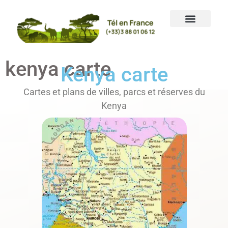
Panneau de gestion des cookies
kenya carte
Kenya carte
Cartes et plans de villes, parcs et réserves du
Kenya