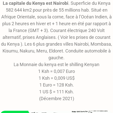
La capitale du Kenya est Nairobi
. Superficie du Kenya
582 644 km2 pour près de 55 millions hab. Situé en
Afrique Orientale, sous la corne, face à l’Océan Indien, à
plus 2 heures en hiver et + 1 heure en été par rapport à
la France (GMT + 3). Courant électrique 240 Volt
alternatif, prises Anglaises. ( Voir les prises de courant
du Kenya ). Les 6 plus grandes villes Nairobi, Mombasa,
Kisumu, Nakuru, Meru, Eldoret. Conduite automobile à
gauche.
La Monnaie du kenya est le shilling Kenyan
1 Ksh = 0,007 Euro
1 Ksh = 0,009 US$
1 Euro = 128 Ksh.
1 US $ = 111 Ksh.
(Décembre 2021)