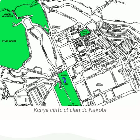
Kenya carte et plan de Nairobi